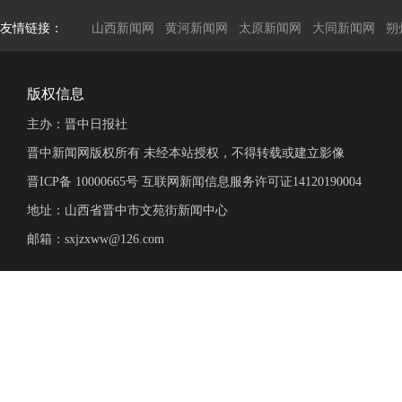
友情链接：
山西新闻网
黄河新闻网
太原新闻网
大同新闻网
朔
版权信息
主办：晋中日报社
晋中新闻网版权所有 未经本站授权，不得转载或建立影像
晋ICP备 10000665号 互联网新闻信息服务许可证14120190004
地址：山西省晋中市文苑街新闻中心
邮箱：sxjzxww@126.com