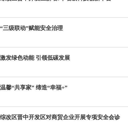
“三级联动”赋能安全治理
激发绿色动能 引领低碳发展
温馨“共享家” 缔造“幸福+”
综改区晋中开发区对商贸企业开展专项安全会诊