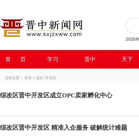
202
首 页
学习
晋中
天下
当前位置：
首页
>
县区
>
开发区
综改区晋中开发区成立OPC卖家孵化中心
综改区晋中开发区 精准入企服务 破解统计难题