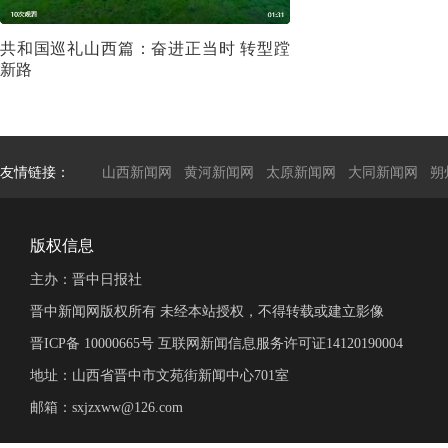
共和国巡礼山西篇：奋进正当时 转型蹚
新路
友情链接：
山西新闻网
黄河新闻网
太原新闻网
大同新闻网
朔
版权信息
主办：晋中日报社
晋中新闻网版权所有 未经本站授权，不得转载或建立影像
晋ICP备 10000665号 互联网新闻信息服务许可证14120190004
地址：山西省晋中市文苑街新闻中心701室
邮箱：sxjzxww@126.com