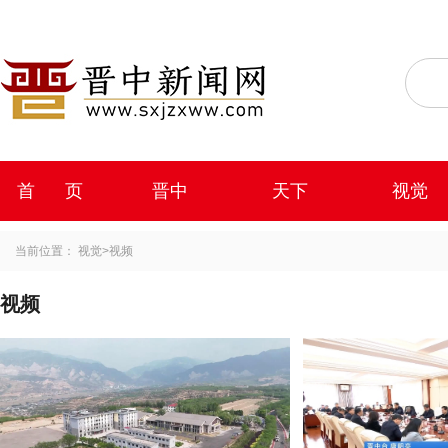
首 页
晋中
天下
视觉
当前位置：
视觉
>
视频
视频