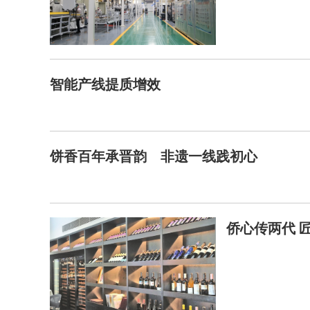
智能产线提质增效
饼香百年承晋韵 非遗一线践初心
侨心传两代 