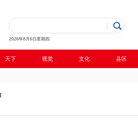
2026年8月6日星期四
天下
视觉
文化
县区
动