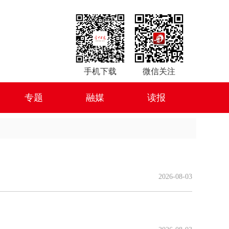
手机下载
微信关注
专题
融媒
读报
2026-08-03