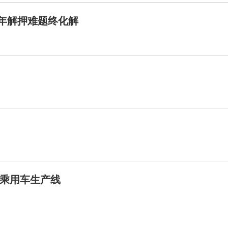
年解押难题终化解
乘用车生产线