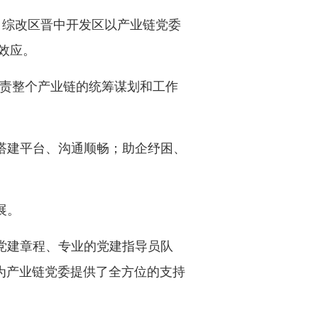
。综改区晋中开发区以产业链党委
射效应。
，负责整个产业链的统筹谋划和工作
；搭建平台、沟通顺畅；助企纾困、
展。
党建章程、专业的党建指导员队
为产业链党委提供了全方位的支持