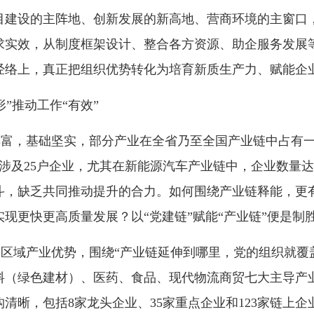
目建设的主阵地、创新发展的新高地、营商环境的主窗口
求实效，从制度框架设计、整合各方资源、助企服务发展
经络上，真正把组织优势转化为培育新质生产力、赋能企
”推动工作“有效”
富，基础坚实，部分产业在全省乃至全国产业链中占有一
共涉及25户企业，尤其在新能源汽车产业链中，企业数量
斗，缺乏共同推动提升的合力。如何围绕产业链释能，更
现更快更高质量发展？以“党建链”赋能“产业链”便是制
区域产业优势，围绕“产业链延伸到哪里，党的组织就覆
料（绿色建材）、医药、食品、现代物流商贸七大主导产
清晰，包括8家龙头企业、35家重点企业和123家链上企