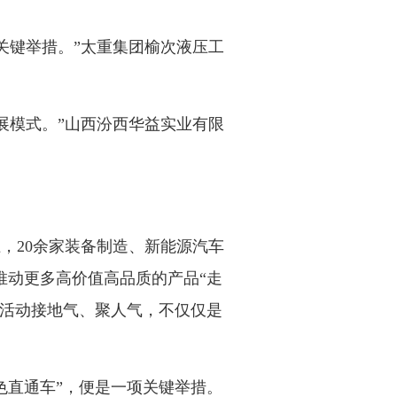
关键举措。”太重集团榆次液压工
展模式。”山西汾西华益实业有限
上，20余家装备制造、新能源汽车
推动更多高价值高品质的产品“走
的活动接地气、聚人气，不仅仅是
色直通车”，便是一项关键举措。