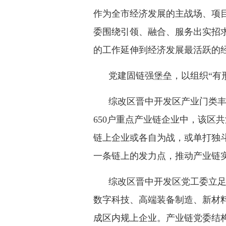
作为全市经济发展的主战场、项
委围绕引领、融合、服务出实招
的工作延伸到经济发展最活跃的
党建固链强堡垒，以组织“有形
综改区晋中开发区产业门类丰
650户重点产业链企业中，该区
链上企业或各自为战，或单打独
一条链上的发力点，推动产业链实
综改区晋中开发区党工委立足
数字科技、高端装备制造、新材
成区内规上企业。产业链党委结构