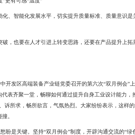
”更有可感“温度”
动化、智能化发展水平，切实提升质量标准、质量意识是
。
突破，也要在人才引进上转变思路，还要在产品提升上拓
改区晋中开发区高端装备产业链党委召开的第六次“双月例会”
构代表齐聚一堂，畅聊如何通过提升自身工业设计能力，
想、诉所求，畅所欲言，气氛热烈。大家纷纷表示，这样
碰撞。
愁盼是关键。坚持“双月例会”制度，开辟沟通交流的“绿