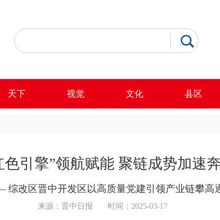
天下
视觉
文化
县区
红色引擎”领航赋能 聚链成势加速
— 综改区晋中开发区以高质量党建引领产业链攀高
来源：晋中日报
时间：2025-03-17