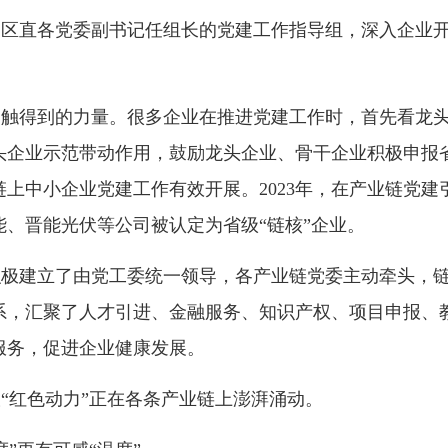
由区直各党委副书记任组长的党建工作指导组，深入企业
是触得到的力量。很多企业在推进党建工作时，首先看龙
头企业示范带动作用，鼓励龙头企业、骨干企业积极申报省
上中小企业党建工作有效开展。2023年，在产业链党
、晋能光伏等公司被认定为省级“链核”企业。
积极建立了由党工委统一领导，各产业链党委主动牵头，
系，汇聚了人才引进、金融服务、知识产权、项目申报、
服务，促进企业健康发展。
“红色动力”正在各条产业链上澎湃涌动。