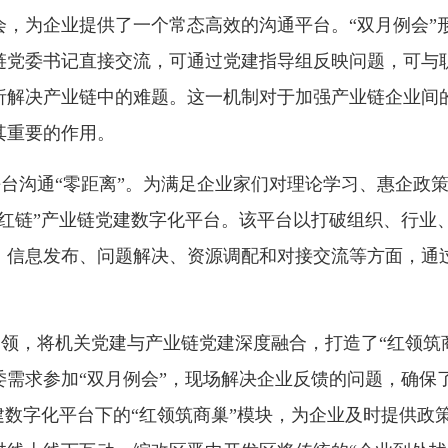
会，为企业提供了一个常态高效的沟通平台。“双月例会”
链党委书记直接交流，可通过党建指导组反映问题，可与
析解决产业链中的难题。这一机制对于加强产业链企业间
其重要的作用。
台沟通“零距离”。为满足企业家们对理论学习、惠企政
开红链”产业链党建数字化平台。该平台以打破组织、行业
、信息发布、问题解决、资源调配和对接交流等方面，通
领，将机关党建与产业链党建深度融合，打造了“红领筑
委需求参加“双月例会”，现场解决企业反馈的问题，确保
建数字化平台下的“红领筑商巢”模块，为企业及时提供政