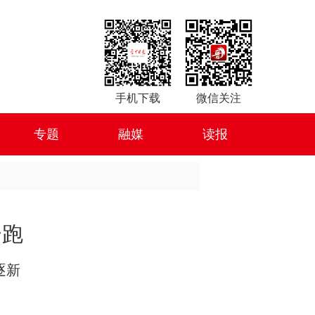
手机下载
微信关注
专题
融媒
读报
奔跑
逐新