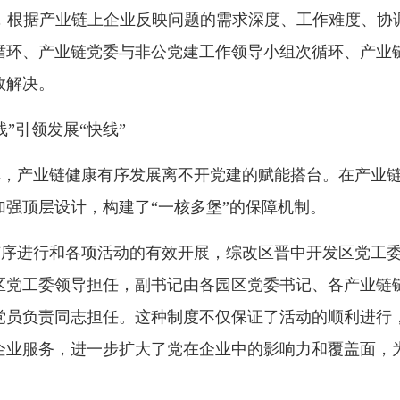
制，根据产业链上企业反映问题的需求深度、工作难度、协
循环、产业链党委与非公党建工作领导小组次循环、产业
效解决。
”引领发展“快线”
享，产业链健康有序发展离不开党建的赋能搭台。在产业
强顶层设计，构建了“一核多堡”的保障机制。
有序进行和各项活动的有效开展，综改区晋中开发区党工
区党工委领导担任，副书记由各园区党委书记、各产业链
党员负责同志担任。这种制度不仅保证了活动的顺利进行
企业服务，进一步扩大了党在企业中的影响力和覆盖面，