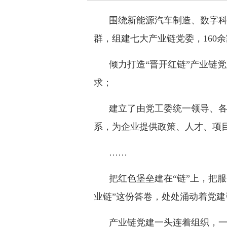
围绕新能源汽车制造、数字
群，组建七大产业链党委，160
倾力打造“晋开红链”产业链
求；
建立了由党工委统一领导、
系，为企业提供政策、人才、项
……
把红色堡垒建在“链”上，把服
业链”这份答卷，处处涌动着党
产业链党建一头连着组织，