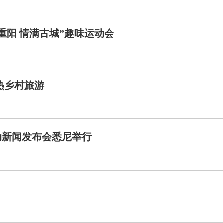
重阳 情满古城”趣味运动会
热乡村旅游
动新闻发布会悉尼举行