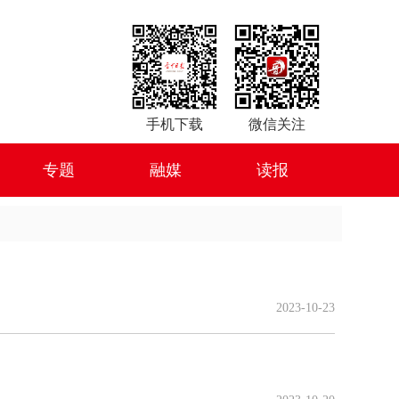
手机下载
微信关注
专题
融媒
读报
2023-10-23