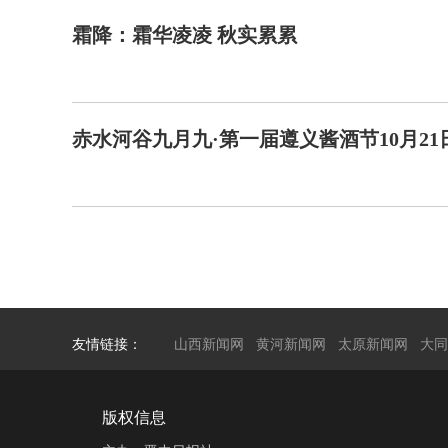
霜降：霜华凌凌 秋实累累
赤水河谷九月九·第一届遵义酱酒节10月21
友情链接：
山西新闻网
黄河新闻网
太原新闻网
大同
版权信息