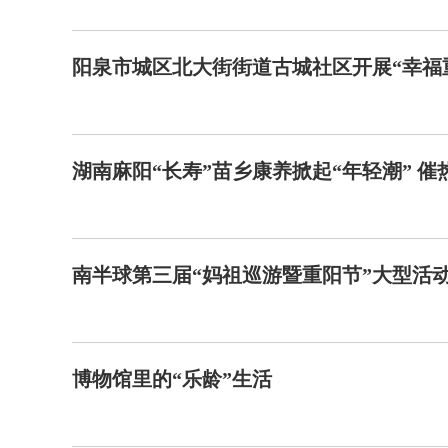
阳泉市城区北大街街道古城社区开展“幸福
湖南麻阳“长寿”苗乡康养掀起“年轻潮” 催
南半球第三届“妈祖巡游暨重阳节”大型活
博物馆里的“乐龄”生活