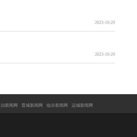
2023-10-20
2023-10-20
长治新闻网
晋城新闻网
临汾新闻网
运城新闻网