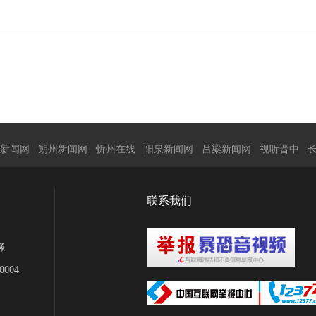
新闻网
朔州新闻网
忻州在线
阳泉新闻网
吕梁新闻网
视听晋中
联系我们
像
004