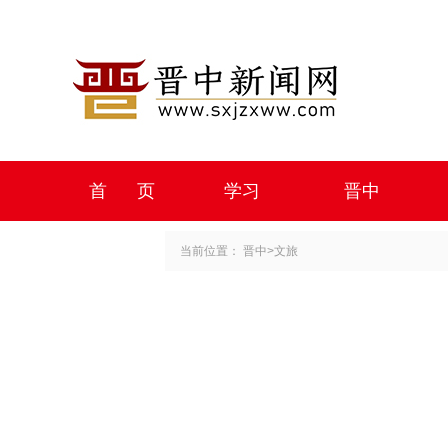
首 页
学习
晋中
当前位置：
晋中
>
文旅