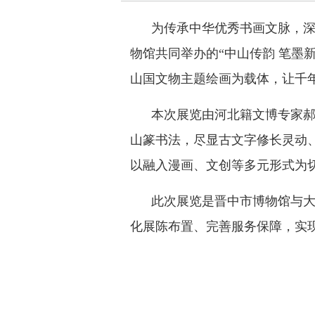
为传承中华优秀书画文脉，深
物馆共同举办的“中山传韵 笔墨
山国文物主题绘画为载体，让千
本次展览由河北籍文博专家郝
山篆书法，尽显古文字修长灵动、
以融入漫画、文创等多元形式为
此次展览是晋中市博物馆与
化展陈布置、完善服务保障，实