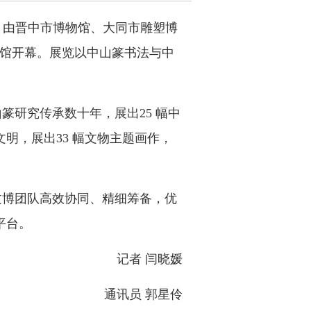
日，由晋中市博物馆、大同市雕塑博
物馆开幕。展览以中山篆书法与中
研究传承数十年，展出25 幅中
明，展出33 幅文物主题画作，
文博团队高效协同、精细筹备，优
平台。
记者 闫晓媛
通讯员 郭星伶