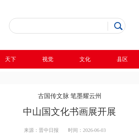
天下
视觉
文化
县区
古国传文脉 笔墨耀云州
中山国文化书画展开展
来源：晋中日报
时间：2026-06-03