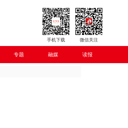
手机下载
微信关注
专题
融媒
读报