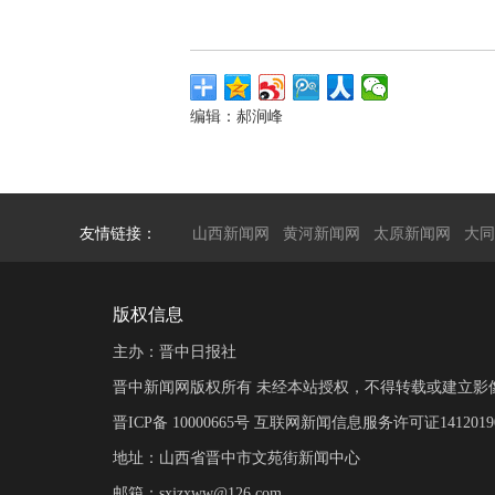
编辑：郝涧峰
友情链接：
山西新闻网
黄河新闻网
太原新闻网
大同
版权信息
主办：晋中日报社
晋中新闻网版权所有 未经本站授权，不得转载或建立影
晋ICP备 10000665号 互联网新闻信息服务许可证14120190
地址：山西省晋中市文苑街新闻中心
邮箱：sxjzxww@126.com