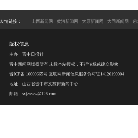
友情链接：
山西新闻网
黄河新闻网
太原新闻网
大同新闻网
朔
版权信息
主办：晋中日报社
晋中新闻网版权所有 未经本站授权，不得转载或建立影像
晋ICP备 10000665号 互联网新闻信息服务许可证14120190004
地址：山西省晋中市文苑街新闻中心
邮箱：sxjzxww@126.com