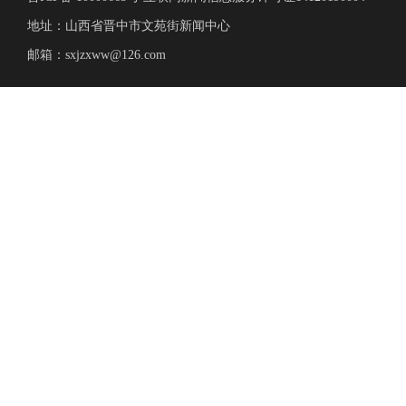
地址：山西省晋中市文苑街新闻中心
邮箱：sxjzxww@126.com