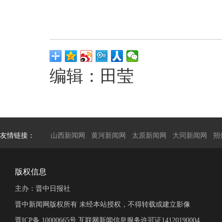
编辑：田莹
友情链接：
山西新闻网
黄河新闻网
太原新闻网
大同新闻网
朔
版权信息
主办：晋中日报社
晋中新闻网版权所有 未经本站授权，不得转载或建立影像
晋ICP备 10000665号 互联网新闻信息服务许可证14120190004