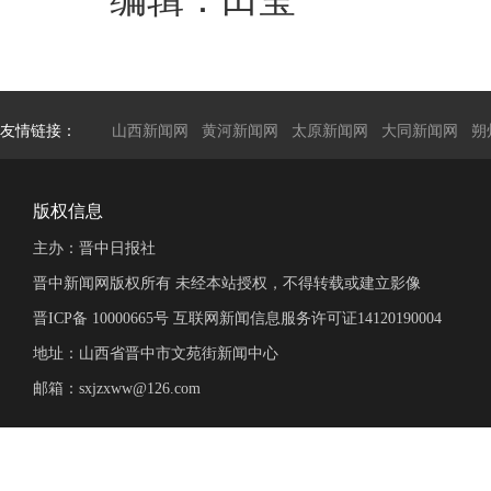
友情链接：
山西新闻网
黄河新闻网
太原新闻网
大同新闻网
朔
版权信息
主办：晋中日报社
晋中新闻网版权所有 未经本站授权，不得转载或建立影像
晋ICP备 10000665号 互联网新闻信息服务许可证14120190004
地址：山西省晋中市文苑街新闻中心
邮箱：sxjzxww@126.com