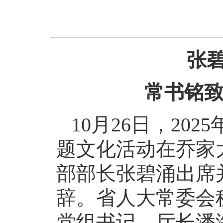
张
常书铭致
10月26日，20
题文化活动在乔家
部部长张碧涌出席
辞。省人大常委会
党组书记、厅长潘