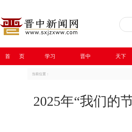
首 页
学习
晋中
天下
当前位置：
2025年“我们