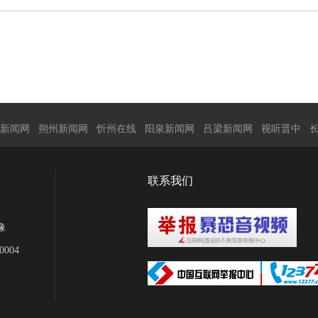
新闻网
朔州新闻网
忻州在线
阳泉新闻网
吕梁新闻网
视听晋中
联系我们
像
004