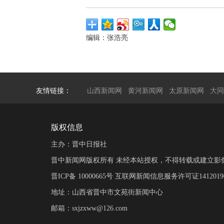
编辑：张浩亮
友情链接：
山西新闻网
黄河新闻网
太原新闻网
大同
版权信息
主办：晋中日报社
晋中新闻网版权所有 未经本站授权，不得转载或建立影
晋ICP备 10000665号 互联网新闻信息服务许可证14120190
地址：山西省晋中市文苑街新闻中心
邮箱：sxjzxww@126.com