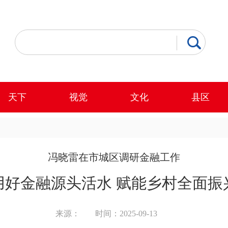
天下
视觉
文化
县区
冯晓雷在市城区调研金融工作
用好金融源头活水 赋能乡村全面振
来源：
时间：2025-09-13