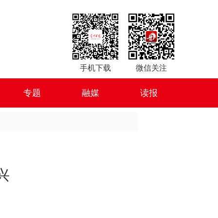
手机下载
微信关注
专题
融媒
读报
兴