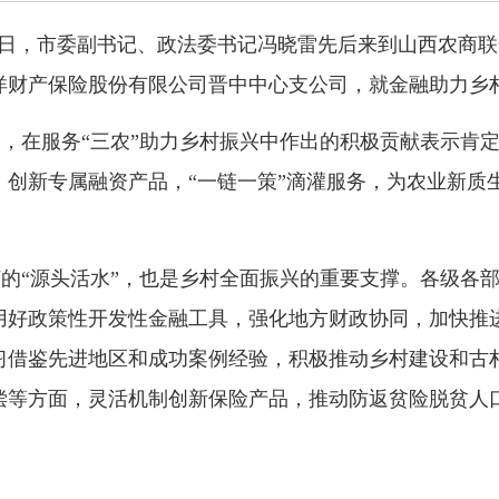
11日，市委副书记、政法委书记冯晓雷先后来到山西农商
洋财产保险股份有限公司晋中中心支公司，就金融助力乡
，在服务“三农”助力乡村振兴中作出的积极贡献表示肯
，创新专属融资产品，“一链一策”滴灌服务，为农业新质
的“源头活水”，也是乡村全面振兴的重要支撑。各级各
用好政策性开发性金融工具，强化地方财政协同，加快推
习借鉴先进地区和成功案例经验，积极推动乡村建设和古
偿等方面，灵活机制创新保险产品，推动防返贫险脱贫人