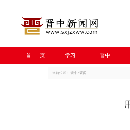
首 页
学习
晋中
当前位置：
晋中
>
要闻