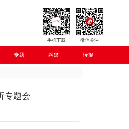
手机下载
微信关注
专题
融媒
读报
析专题会