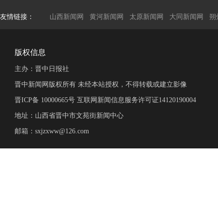
友情链接：
山西新闻网
黄河新闻网
太原新闻网
大同新闻网
朔
版权信息
主办：晋中日报社
晋中新闻网版权所有 未经本站授权，不得转载或建立影像
晋ICP备 10000665号 互联网新闻信息服务许可证14120190004
地址：山西省晋中市文苑街新闻中心
邮箱：sxjzxww@126.com