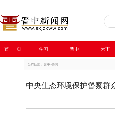
首 页
学习
晋中
天下
当前位置：
晋中
>
要闻
中央生态环境保护督察群