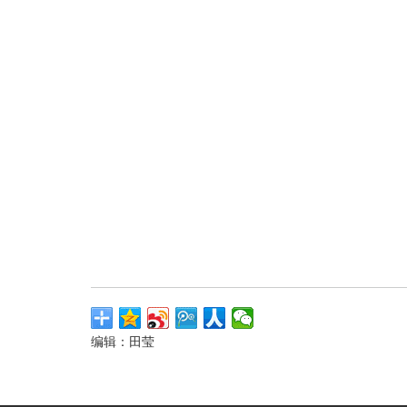
编辑：田莹