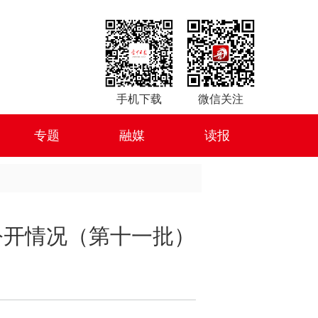
手机下载
微信关注
专题
融媒
读报
公开情况（第十一批）