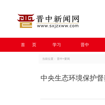
首 页
学习
晋中
当前位置：
晋中
>
要闻
中央生态环境保护督