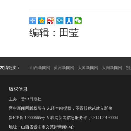
编辑：田莹
友情链接：
山西新闻网
黄河新闻网
太原新闻网
大同新闻网
朔
版权信息
主办：晋中日报社
晋中新闻网版权所有 未经本站授权，不得转载或建立影像
晋ICP备 10000665号 互联网新闻信息服务许可证14120190004
地址：山西省晋中市文苑街新闻中心