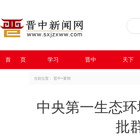
首 页
学习
晋中
天下
当前位置：
晋中
>
要闻
中央第一生态环
批