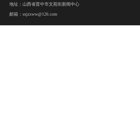
地址：山西省晋中市文苑街新闻中心
邮箱：sxjzxww@126.com