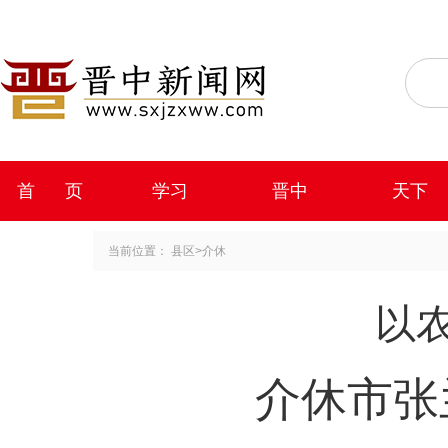
首 页
学习
晋中
天下
当前位置：
县区
>
介休
以
介休市张