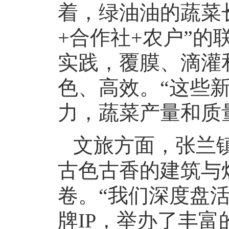
着，绿油油的蔬菜
+合作社+农户”
实践，覆膜、滴灌
色、高效。“这些
力，蔬菜产量和质
文旅方面，张兰
古色古香的建筑与
卷。“我们深度盘
牌IP，举办了丰