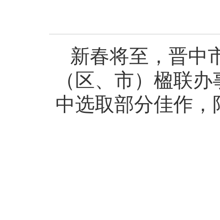
新春将至，晋中
（区、市）楹联办
中选取部分佳作，