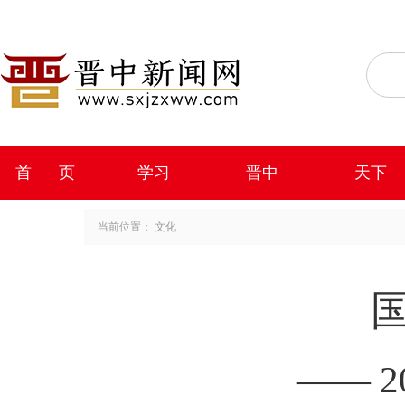
首 页
学习
晋中
天下
当前位置：
文化
—— 