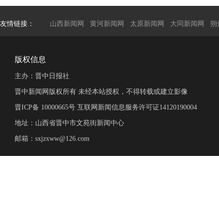
友情链接：
山西新闻网
黄河新闻网
太原新闻网
大同新闻网
朔
版权信息
主办：晋中日报社
晋中新闻网版权所有 未经本站授权，不得转载或建立影像
晋ICP备 10000665号 互联网新闻信息服务许可证14120190004
地址：山西省晋中市文苑街新闻中心
邮箱：sxjzxww@126.com