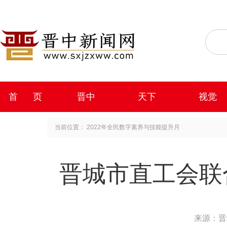
首 页
晋中
天下
视觉
当前位置：
2022年全民数字素养与技能提升月
晋城市直工会联
来源：晋