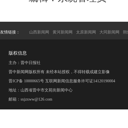
友情链接：
山西新闻网
黄河新闻网
太原新闻网
大同新闻网
朔
版权信息
主办：晋中日报社
晋中新闻网版权所有 未经本站授权，不得转载或建立影像
晋ICP备 10000665号 互联网新闻信息服务许可证14120190004
地址：山西省晋中市文苑街新闻中心
邮箱：sxjzxww@126.com